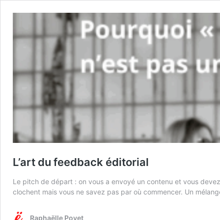
L’art du feedback éditorial
Le pitch de départ : on vous a envoyé un contenu et vous devez f
clochent mais vous ne savez pas par où commencer. Un mélange
Raphaëlle Poyet