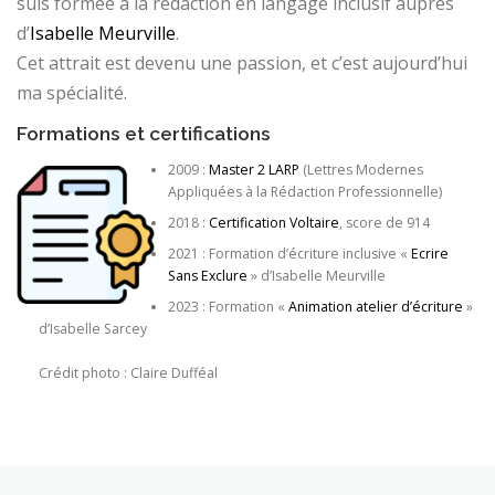
suis formée à la rédaction en langage inclusif auprès
d’
Isabelle Meurville
.
Cet attrait est devenu une passion, et c’est aujourd’hui
ma spécialité.
Formations et certifications
2009 :
Master 2 LARP
(Lettres Modernes
Appliquées à la Rédaction Professionnelle)
2018 :
Certification Voltaire
, score de 914
2021 : Formation d’écriture inclusive «
Ecrire
Sans Exclure
» d’Isabelle Meurville
2023 : Formation «
Animation atelier d’écriture
»
d’Isabelle Sarcey
Crédit photo : Claire Dufféal