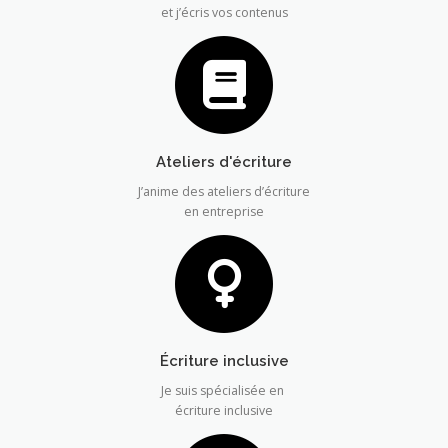
et j’écris vos contenus
Ateliers d'écriture
J’anime des ateliers d’écriture
en entreprise
Écriture inclusive
Je suis spécialisée en
écriture inclusive