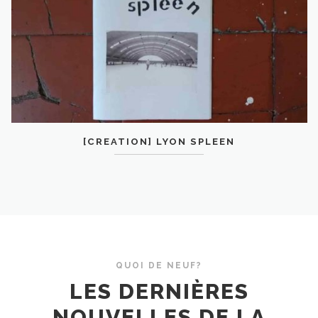
[CREATION] LYON SPLEEN
QUOI DE NEUF?
LES DERNIÈRES
NOUVELLES DE LA