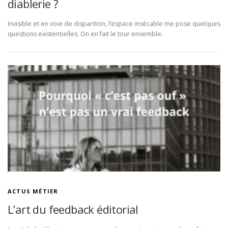
diablerie ?
Invisible et en voie de disparition, l’espace insécable me pose quelques
questions existentielles. On en fait le tour ensemble.
ACTUS MÉTIER
L’art du feedback éditorial