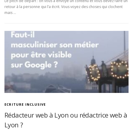
Le pitch de départ : on vous a envoyé un contenu et vous devez faire un
retour à la personne qui l’a écrit. Vous voyez des choses qui clochent
mais …
ECRITURE INCLUSIVE
Rédacteur web à Lyon ou rédactrice web à
Lyon ?