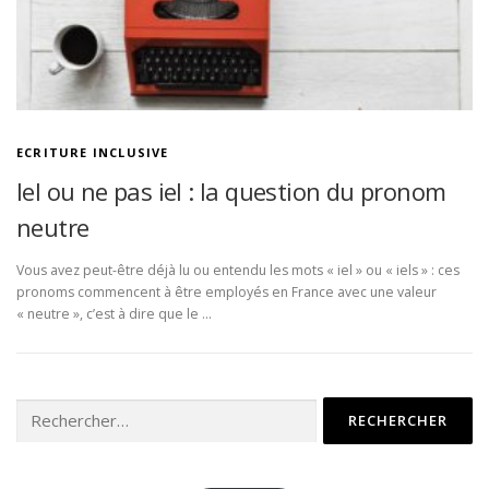
ECRITURE INCLUSIVE
Iel ou ne pas iel : la question du pronom
neutre
Vous avez peut-être déjà lu ou entendu les mots « iel » ou « iels » : ces
pronoms commencent à être employés en France avec une valeur
« neutre », c’est à dire que le …
Rechercher :