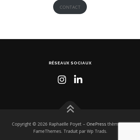
CONTACT
RÉSEAUX SOCIAUX
Copyright © 2026 Raphaëlle Poyet
–
OnePress
thème par
FameThemes. Traduit par Wp Trads.