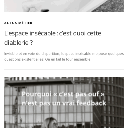
ACTUS MÉTIER
L’espace insécable : c’est quoi cette
diablerie ?
Invisible et en voie de disparition, l’espace insécable me pose quelques
questions existentielles. On en fait le tour ensemble.